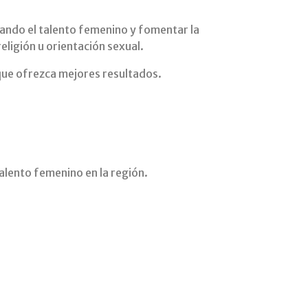
ando el talento femenino y fomentar la
eligión u orientación sexual.
 que ofrezca mejores resultados.
talento femenino en la región.