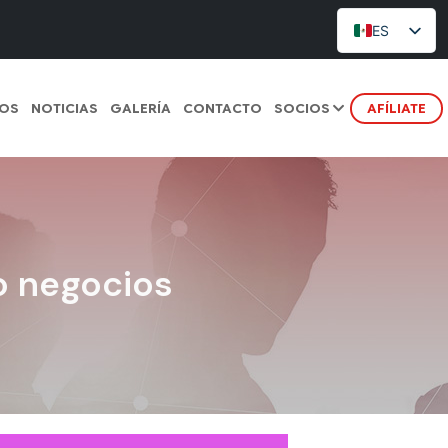
ES
TOS
NOTICIAS
GALERÍA
CONTACTO
SOCIOS
AFÍLIATE
o negocios