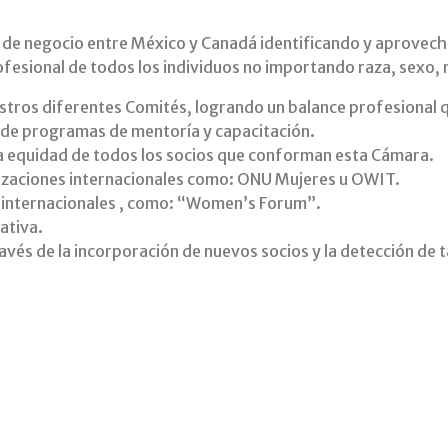
de negocio entre México y Canadá identificando y aprovech
ofesional de todos los individuos no importando raza, sexo, r
uestros diferentes Comités, logrando un balance profesional
s de programas de mentoría y capacitación.
la equidad de todos los socios que conforman esta Cámara.
anizaciones internacionales como: ONU Mujeres u OWIT.
e internacionales , como: “Women’s Forum”.
ativa.
ravés de la incorporación de nuevos socios y la detección de 