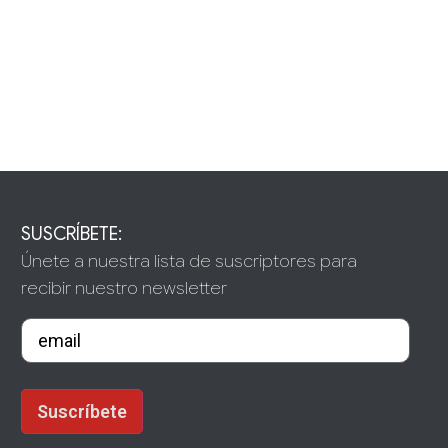
SUSCRÍBETE:
Únete a nuestra lista de suscriptores para
recibir nuestro newsletter