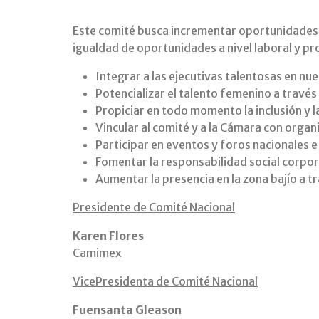
Este comité busca incrementar oportunidades 
igualdad de oportunidades a nivel laboral y pr
Integrar a las ejecutivas talentosas en n
Potencializar el talento femenino a travé
Propiciar en todo momento la inclusión y 
Vincular al comité y a la Cámara con org
Participar en eventos y foros nacionales 
Fomentar la responsabilidad social corpor
Aumentar la presencia en la zona bajío a t
Presidente de Comité Nacional
Karen Flores
Camimex
VicePresidenta de Comité Nacional
Fuensanta Gleason