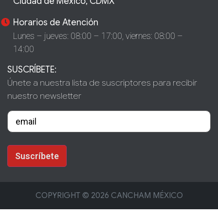
Ciudad de México, CDMX
Horarios de Atención
Lunes – jueves: 08:00 – 17:00,
viernes: 08:00 –
14:00
SUSCRÍBETE:
Únete a nuestra lista de suscriptores para recibir
nuestro newsletter
COPYRIGHT © 2026 CANCHAM MÉXICO