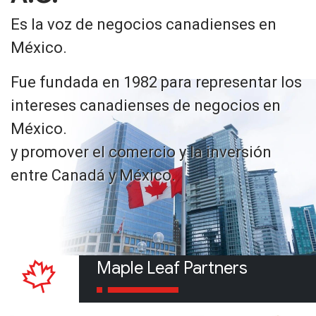
Es la voz de negocios canadienses en
México.
Fue fundada en 1982 para representar los
intereses canadienses de negocios en
México.
y promover el comercio y la inversión
entre Canadá y México.
Maple Leaf Partners