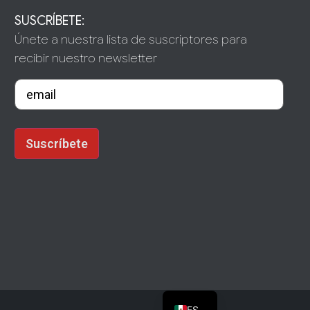
SUSCRÍBETE:
Únete a nuestra lista de suscriptores para
recibir nuestro newsletter
ES