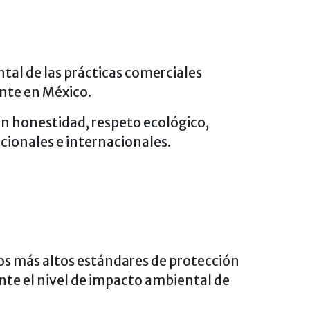
al de las prácticas comerciales
ente en México.
on honestidad, respeto ecológico,
acionales e internacionales.
os más altos estándares de protección
te el nivel de impacto ambiental de