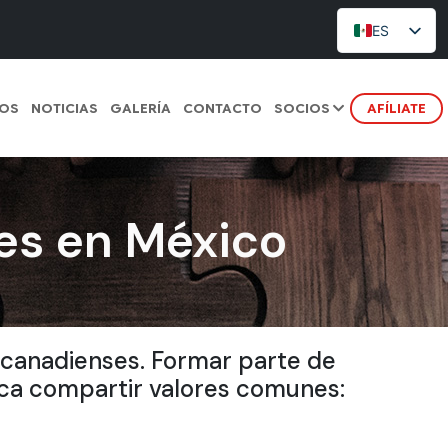
ES
TOS
NOTICIAS
GALERÍA
CONTACTO
SOCIOS
AFÍLIATE
es en México
canadienses. Formar parte de
ica compartir valores comunes: