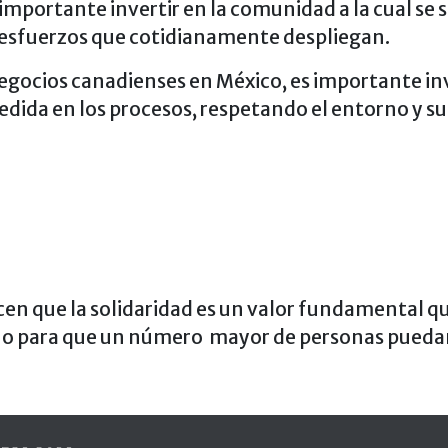
mportante invertir en la comunidad a la cual se s
s esfuerzos que cotidianamente despliegan.
gocios canadienses en México, es importante in
edida en los procesos, respetando el entorno y su 
 que la solidaridad es un valor fundamental que
tinuo para que un número mayor de personas pue