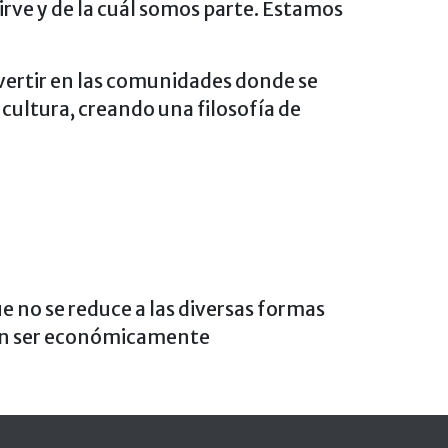
irve y de la cuál somos parte. Estamos
vertir en las comunidades donde se
cultura, creando una filosofía de
 no se reduce a las diversas formas
dan ser económicamente