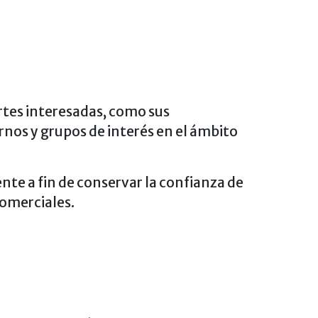
rtes interesadas, como sus
ernos y grupos de interés en el ámbito
te a fin de conservar la confianza de
comerciales.