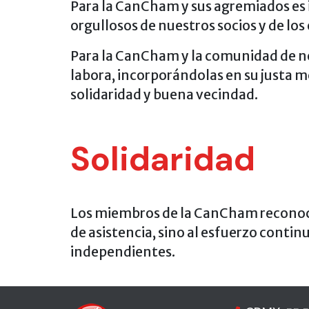
Para la CanCham y sus agremiados es i
orgullosos de nuestros socios y de lo
Para la CanCham y la comunidad de ne
labora, incorporándolas en su justa m
solidaridad y buena vecindad.
Solidaridad
Los miembros de la CanCham reconocen
de asistencia, sino al esfuerzo con
independientes.