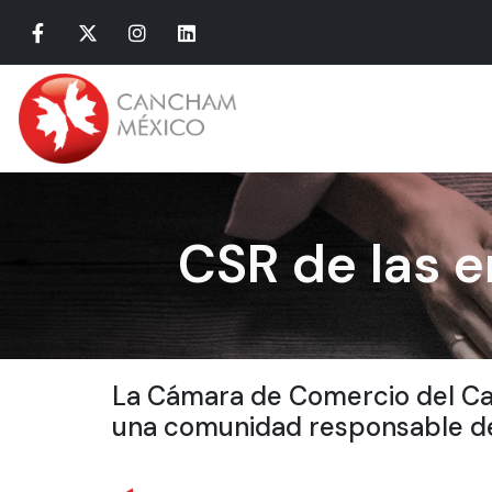
CSR de las 
La Cámara de Comercio del Ca
una comunidad responsable de 