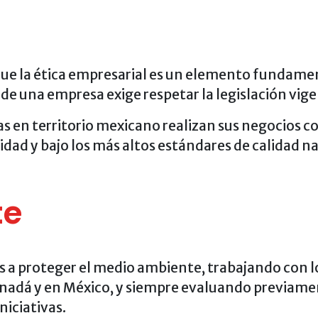
ue la ética empresarial es un elemento fundament
de una empresa exige respetar la legislación vig
s en territorio mexicano realizan sus negocios c
alidad y bajo los más altos estándares de calidad n
te
a proteger el medio ambiente, trabajando con l
adá y en México, y siempre evaluando previamen
niciativas.