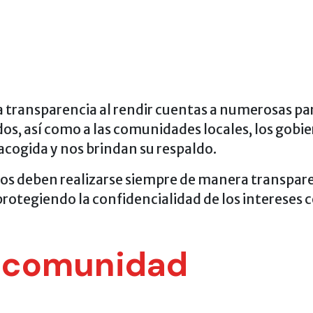
a transparencia al rendir cuentas a numerosas pa
dos, así como a las comunidades locales, los gobi
acogida y nos brindan su respaldo.
s deben realizarse siempre de manera transparen
protegiendo la confidencialidad de los intereses 
a comunidad