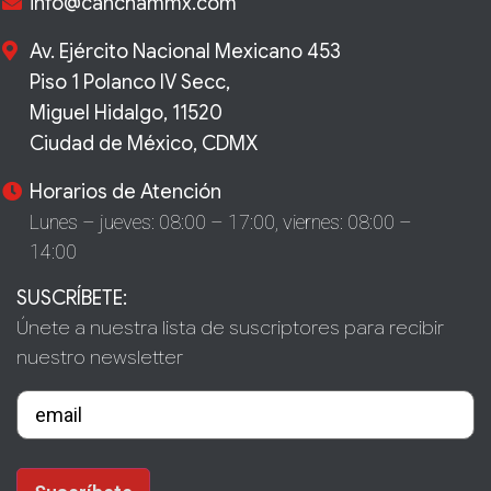
info@canchammx.com
Av. Ejército Nacional Mexicano 453
Piso 1 Polanco IV Secc,
Miguel Hidalgo, 11520
Ciudad de México, CDMX
Horarios de Atención
Lunes – jueves: 08:00 – 17:00,
viernes: 08:00 –
14:00
SUSCRÍBETE:
Únete a nuestra lista de suscriptores para recibir
nuestro newsletter