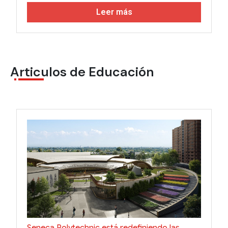
Leer más
Articulos de Educación
Seneca Polytechnic está redefiniendo las