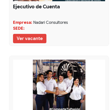
Ejecutivo de Cuenta
Empresa:
Nadari Consultores
SEDE:
Ver vacante