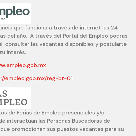
tancia que funciona a través de internet las 24
ías del año.
A través del Portal del Empleo podrás
ral, consultar las vacantes disponibles y postularte
tu interés.
ww.empleo.gob.mx
s://empleo.gob.mx/reg-bt-01
os de Ferias de Empleo presenciales y/o
nde interactúan las Personas Buscadoras de
 que promocionan sus puestos vacantes para su