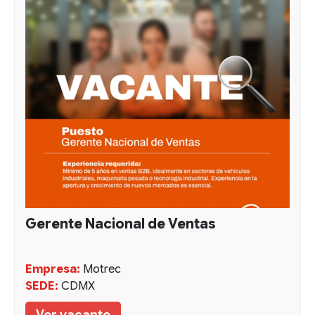
Gerente Nacional de Ventas
Empresa:
Motrec
SEDE:
CDMX