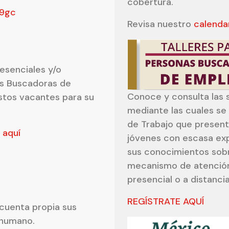
cobertura.
B9gc
Revisa nuestro
calendar
esenciales y/o
as Buscadoras de
Conoce y consulta las 
stos vacantes para su
mediante las cuales se
de Trabajo que present
 aquí
jóvenes con escasa exp
sus conocimientos sobr
mecanismo de atención
presencial o a distancia
REGÍSTRATE AQUÍ
 cuenta propia sus
l humano.