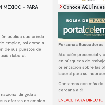
N MÉXICO - PARA
Conoce AQUÍ nuest
ción pública que brinda
de empleo, así como a
Personas Buscadoras 
ón de sus puestos de
Atención presencial y p
usión laboral.
en búsqueda de trabajo
orientación sobre las o
laboral para su incorp
Contamos con más de 16
cercana a ti!
nacional dirigida a
ENLACE PARA DIRECTOR
 sus ofertas de empleo