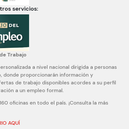
ros servicios:
de Trabajo
ersonalizada a nivel nacional dirigida a personas
, donde proporcionarán información y
fertas de trabajo disponibles acordes a su perfil
oración a un empleo formal.
0 oficinas en todo el país. ¡Consulta la más
IO AQUÍ