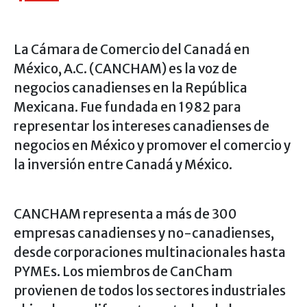
GALERÍA
CONTACTO
La Cámara de Comercio del Canadá en
SOCIOS
México, A.C. (CANCHAM) es la voz de
SOCIOS
negocios canadienses en la República
ACCESO SOCIOS CANCHAM
Mexicana. Fue fundada en 1982 para
ALIADOS ESTRATEGICOS
AFÍLIATE
representar los intereses canadienses de
negocios en México y promover el comercio y
la inversión entre Canadá y México.
CANCHAM representa a más de 300
empresas canadienses y no-canadienses,
desde corporaciones multinacionales hasta
PYMEs. Los miembros de CanCham
provienen de todos los sectores industriales